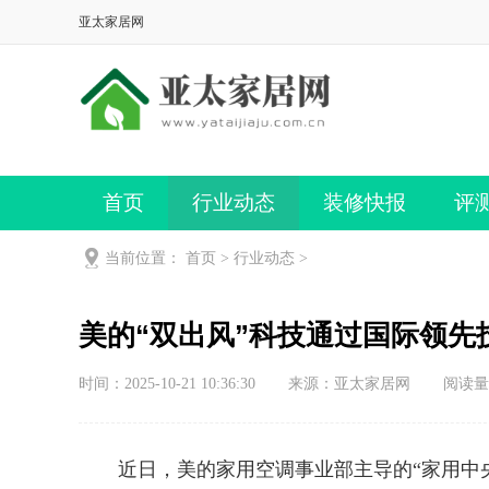
亚太家居网
首页
行业动态
装修快报
评
当前位置：
首页
>
行业动态
>
美的“双出风”科技通过国际领
时间：2025-10-21 10:36:30
来源：亚太家居网
阅读量
近日，美的家用空调事业部主导的“家用中