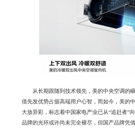
从长期跟随到技术领先，美的中央空调的崛
借先发优势占据高端用户心智，而如今，美的中
大放异彩，标志着中国家电产业已从“追赶者”向
品牌的光环或许尚未完全褪尽，但国产品牌凭