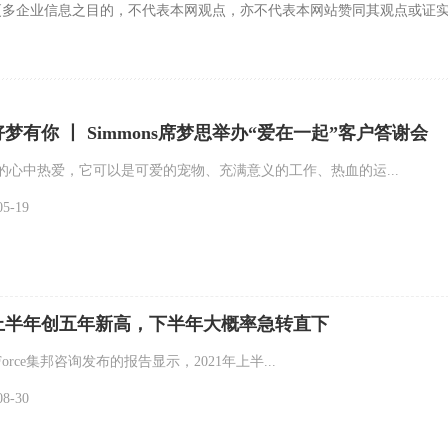
更多企业信息之目的，不代表本网观点，亦不代表本网站赞同其观点或证
梦有你 丨 Simmons席梦思举办“爱在一起”客户答谢会
的心中热爱，它可以是可爱的宠物、充满意义的工作、热血的运...
5-19
上半年创五年新高，下半年大概率急转直下
dForce集邦咨询发布的报告显示，2021年上半...
8-30