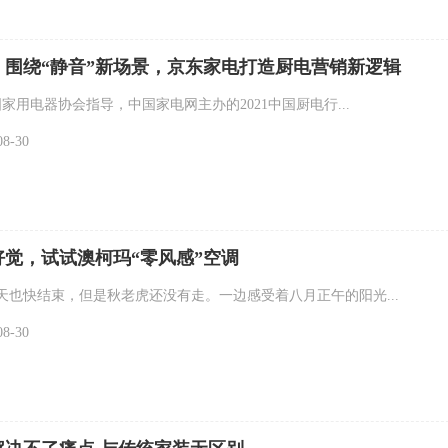
、围绕“静音”新场景，京东家电打造厨电营销新逻辑
国家用电器协会指导，中国家电网主办的2021中国厨电行...
8-30
觉，试试澳柯玛“零风感”空调
天也快结束，但是秋老虎还没有走。一边感受着八月正午的阳光...
8-30