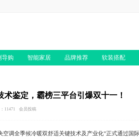
测导购
智能家居
品牌推荐
软装搭配
先技术鉴定，霸榜三平台引爆双十一！
：11471 会员投稿
央空调全季候冷暖双舒适关键技术及产业化”正式通过国