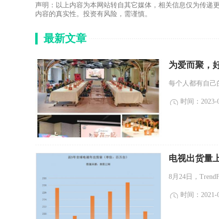
声明：以上内容为本网站转自其它媒体，相关信息仅为传递
内容的真实性。投资有风险，需谨慎。
最新文章
为爱而聚，好
每个人都有自己
时间：2023-0
电视出货量
8月24日，Tren
时间：2021-0