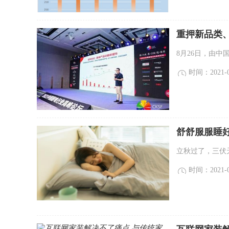
重押新品类
8月26日，由中
时间：2021-0
舒舒服服睡好
立秋过了，三伏
时间：2021-0