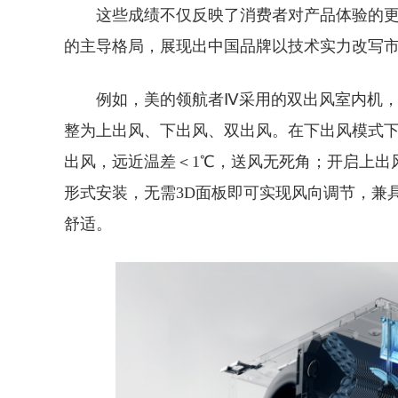
这些成绩不仅反映了消费者对产品体验的
的主导格局，展现出中国品牌以技术实力改写
例如，美的领航者Ⅳ采用的双出风室内机
整为上出风、下出风、双出风。在下出风模式
出风，远近温差＜1℃，送风无死角；开启上出
形式安装，无需3D面板即可实现风向调节，兼
舒适。