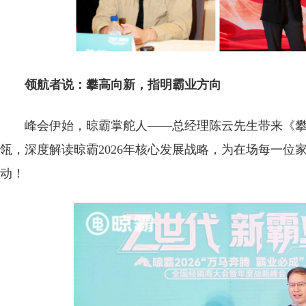
领航者说：攀高向新，指明霸业方向
峰会伊始，晾霸掌舵人——总经理陈云先生带来《攀
瓴，深度解读晾霸2026年核心发展战略，为在场每一
动！