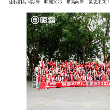
让我们共同期待，晾霸2026，攀高向新，赢战未来