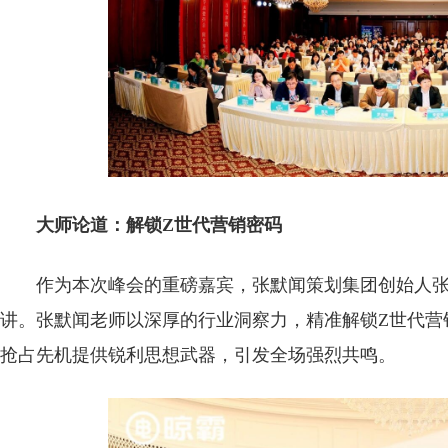
大师论道：解锁Z世代营销密码
作为本次峰会的重磅嘉宾，张默闻策划集团创始人张
讲。张默闻老师以深厚的行业洞察力，精准解锁Z世代营
抢占先机提供锐利思想武器，引发全场强烈共鸣。