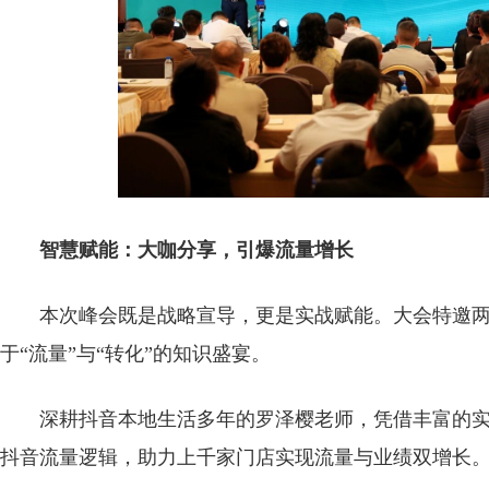
智慧赋能：大咖分享，引爆流量增长
本次峰会既是战略宣导，更是实战赋能。大会特邀
于“流量”与“转化”的知识盛宴。
深耕抖音本地生活多年的罗泽樱老师，凭借丰富的实
抖音流量逻辑，助力上千家门店实现流量与业绩双增长