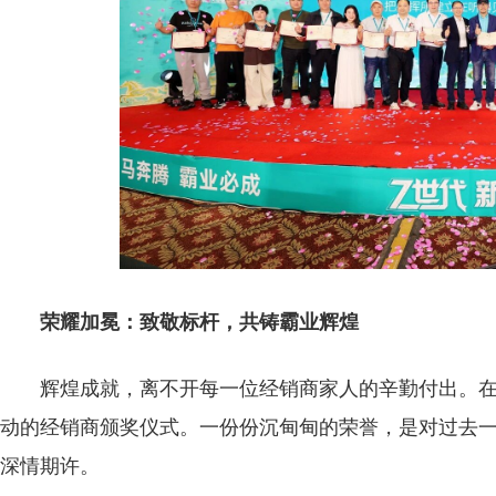
荣耀加冕：致敬标杆，共铸霸业辉煌
辉煌成就，离不开每一位经销商家人的辛勤付出。
动的经销商颁奖仪式。一份份沉甸甸的荣誉，是对过去
深情期许。