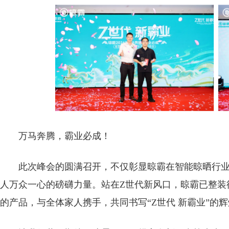
万马奔腾，霸业必成！
此次峰会的圆满召开，不仅彰显晾霸在智能晾晒行
人万众一心的磅礴力量。站在Z世代新风口，晾霸已整装
的产品，与全体家人携手，共同书写“Z世代 新霸业”的