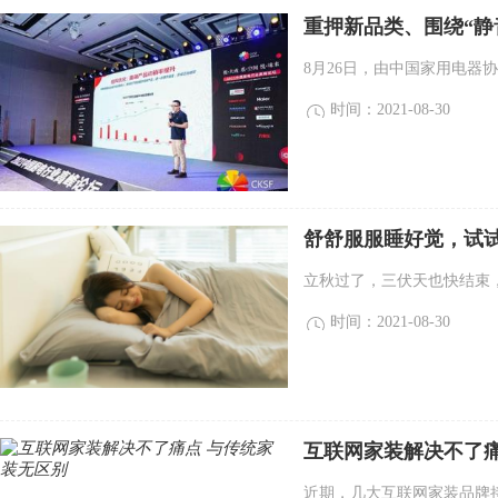
重押新品类、围绕“静
8月26日，由中国家用电器协
时间：2021-08-30
舒舒服服睡好觉，试试
立秋过了，三伏天也快结束，
时间：2021-08-30
互联网家装解决不了痛
近期，几大互联网家装品牌接